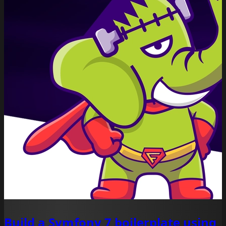
Build a Symfony 7 boilerplate using