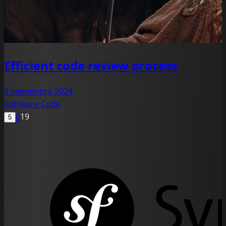
Efficient code review process
9 septembre 2024
Software
Code
0
19
5