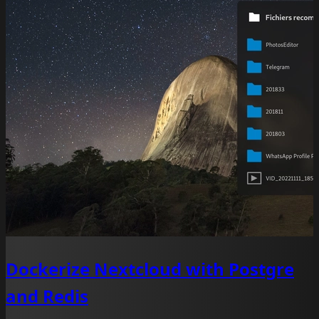
Dockerize Nextcloud with Postgre
and Redis