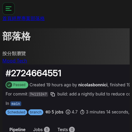
首頁
經歷
專案
部落格
部落格
按分類瀏覽
Mood
Tech