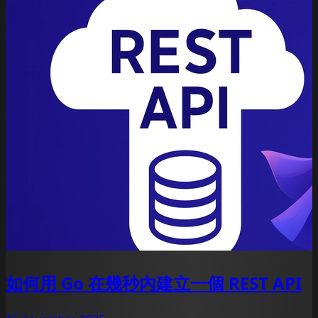
如何用 Go 在幾秒內建立一個 REST API