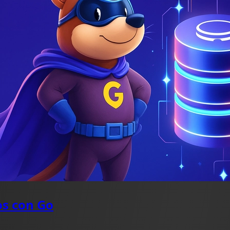
os con Go