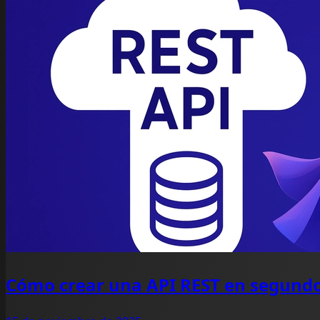
Cómo crear una API REST en segund