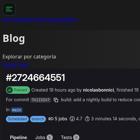
Inicio
Experiencia
Proyectos
Blog
Blog
Explorar por categoría
Mood
Tech