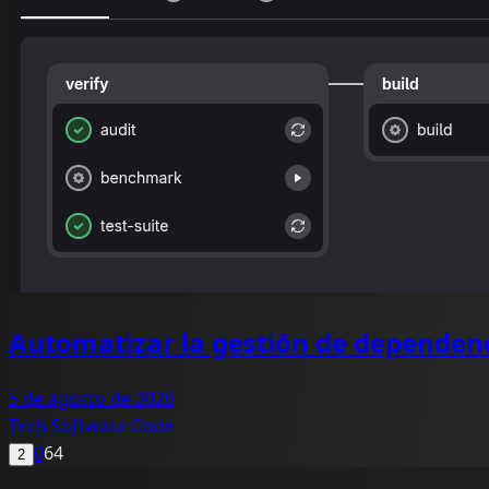
Automatizar la gestión de dependen
5 de agosto de 2026
Tech
Software
Code
0
64
2