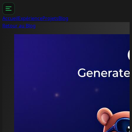
Accueil
Expérience
Projets
Blog
Retour au Blog