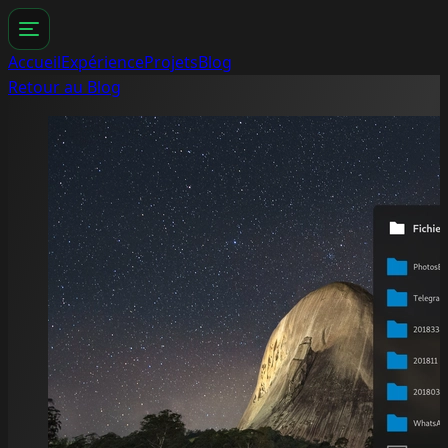
Accueil
Expérience
Projets
Blog
Retour au Blog