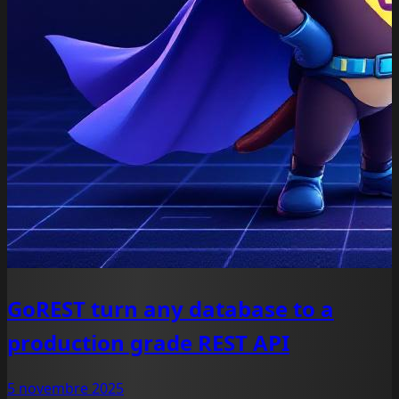
GoREST turn any database to a
production grade REST API
5 novembre 2025