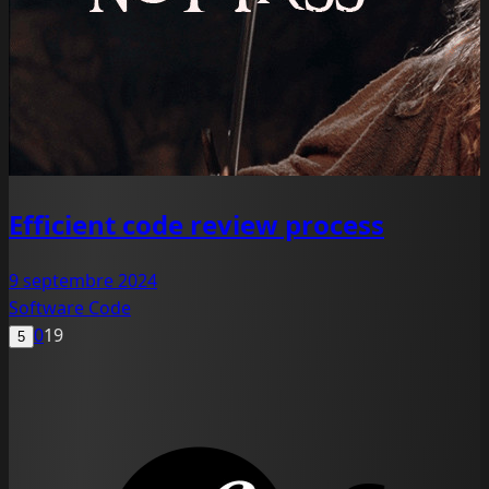
Efficient code review process
9 septembre 2024
Software
Code
0
19
5