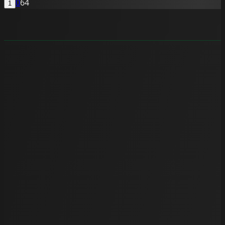
0
64
1