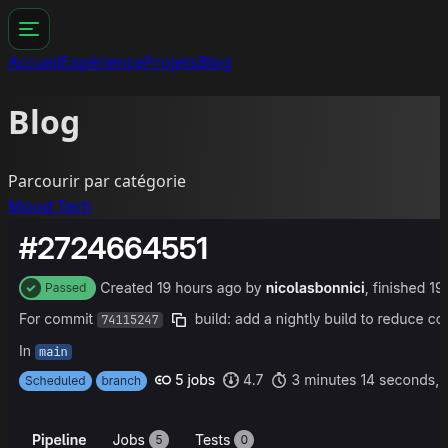
Accueil
Expérience
Projets
Blog
Blog
Parcourir par catégorie
Mood
Tech