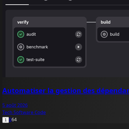
Automatiser la gestion des dépenda
5 août 2026
Tech
Software
Code
0
64
1