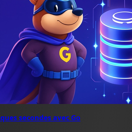
lques secondes avec Go