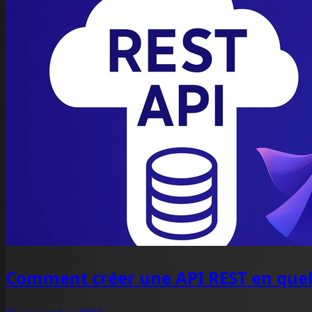
Comment créer une API REST en que