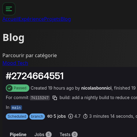
Accueil
Expérience
Projets
Blog
Blog
Parcourir par catégorie
Mood
Tech