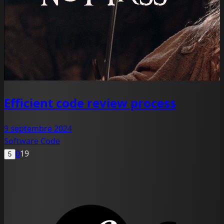
Efficient code review process
9 septembre 2024
Software
Code
0
19
5