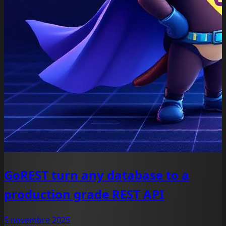
GoREST turn any database to a
production grade REST API
5 novembre 2025