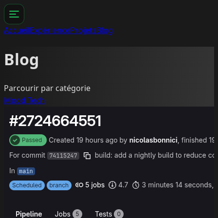
Accueil
Expérience
Projets
Blog
Blog
Parcourir par catégorie
Mood
Tech