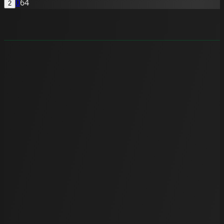
0
64
2