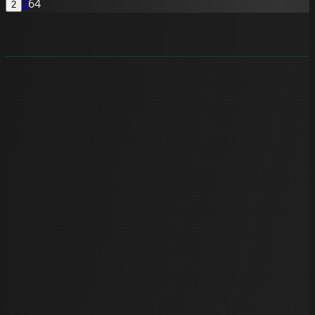
0
64
2