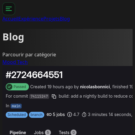
Accueil
Expérience
Projets
Blog
Blog
Parcourir par catégorie
Mood
Tech