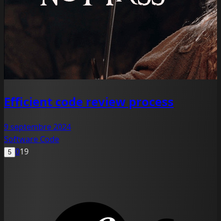
Efficient code review process
9 septembre 2024
Software
Code
0
19
5