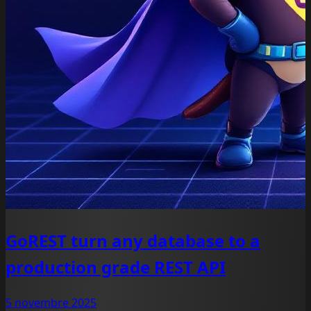
GoREST turn any database to a
production grade REST API
5 novembre 2025