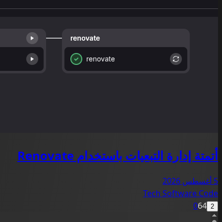
أتمتة إدارة التبعيات باستخدام Renovate
5 أغسطس 2026
Tech
Software
Code
0
64
2