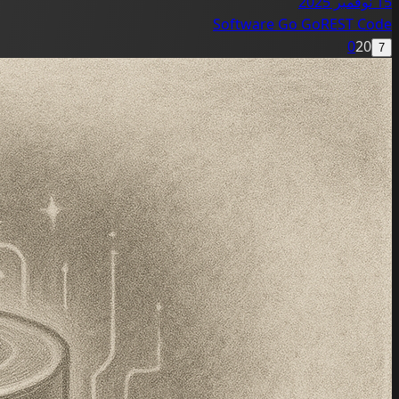
15 نوفمبر 2025
Software
Go
GoREST
Code
0
20
7